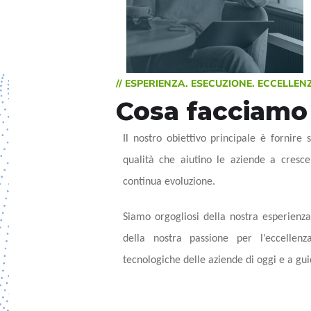
// ESPERIENZA. ESECUZIONE. ECCELLEN
Cosa facciamo
Il nostro obiettivo principale è fornire 
qualità che aiutino le aziende a cresc
continua evoluzione.
Siamo orgogliosi della nostra esperienz
della nostra passione per l’eccellen
tecnologiche delle aziende di oggi e a gui