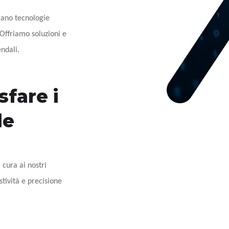
grano tecnologie
 Offriamo soluzioni e
endali.
fare i
le
cura ai nostri
tività e precisione