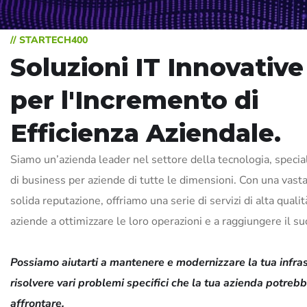
// STARTECH400
Soluzioni IT Innovative
per l'Incremento di
Efficienza Aziendale.
Siamo un’azienda leader nel settore della tecnologia, special
di business per aziende di tutte le dimensioni. Con una vast
solida reputazione, offriamo una serie di servizi di alta qualit
aziende a ottimizzare le loro operazioni e a raggiungere il s
Possiamo aiutarti a mantenere e modernizzare la tua infras
risolvere vari problemi specifici che la tua azienda potreb
affrontare.