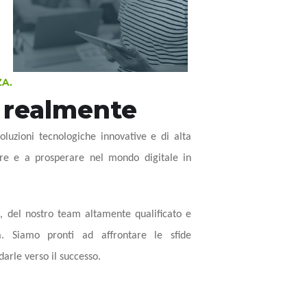
ZA.
 realmente
soluzioni tecnologiche innovative e di alta
ere e a prosperare nel mondo digitale in
a, del nostro team altamente qualificato e
za. Siamo pronti ad affrontare le sfide
darle verso il successo.