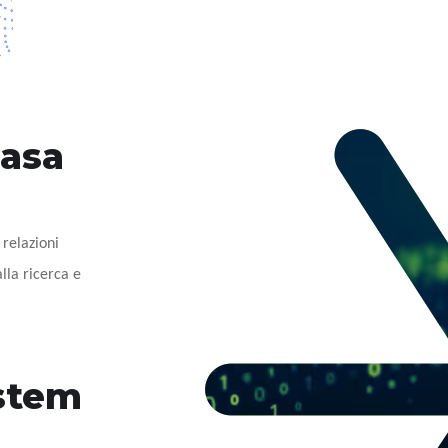
basa
 relazioni
lla ricerca e
stem