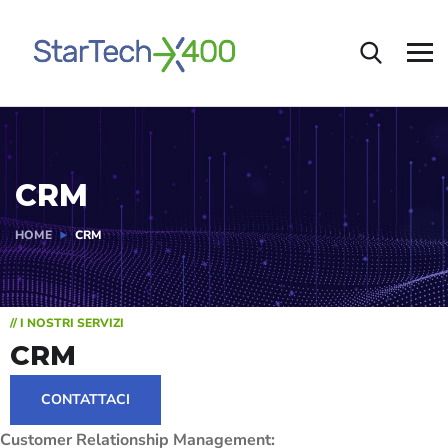
CRM
HOME
CRM
// I NOSTRI SERVIZI
CRM
CONTATTACI
Customer Relationship Management: