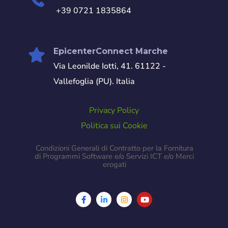
+39 0721 1835864
EpicenterConnect Marche
Via Leonilde Iotti, 41. 61122 -
Vallefoglia (PU). Italia
Privacy Policy
Politica sui Cookie
Condizioni Generali di Contratto per la Fornitura
di Programmi Software e/o Servizi ICT e/o Merci
erogati