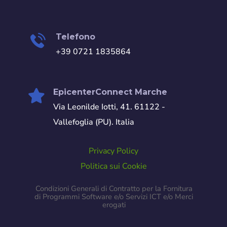
Telefono
+39 0721 1835864
EpicenterConnect Marche
Via Leonilde Iotti, 41. 61122 -
Vallefoglia (PU). Italia
Privacy Policy
Politica sui Cookie
Condizioni Generali di Contratto per la Fornitura
di Programmi Software e/o Servizi ICT e/o Merci
erogati