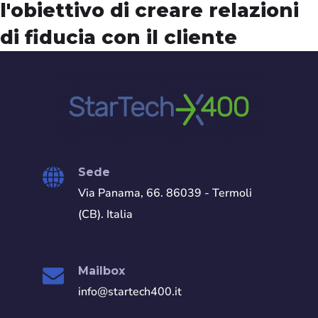
l'obiettivo
di creare relazioni
di fiducia con il cliente
Sede
Via Panama, 66. 86039 - Termoli
(CB). Italia
Mailbox
info@startech400.it