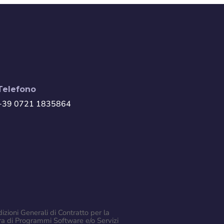
Telefono
+39 0721 1835864
izioni Generali di Contratto per la
ra di Programmi Software e/o Servizi