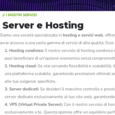
// I NOSTRI SERVIZI
Server e Hosting
Siamo una società specializzata in
hosting e servizi web
, offr
avrai accesso a una vasta gamma di servizi di alta qualità. Ecco 
1. Hosting condiviso:
Il nostro servizio di hosting condiviso 
puoi beneficiare di un’opzione economica senza comprometter
2. Hosting cloud:
Se stai cercando flessibilità e scalabilità, 
una piattaforma scalabile, garantendo prestazioni ottimali anch
alle tue esigenze specifiche.
3. Server dedicati:
Se desideri il massimo controllo e prestaz
server dedicato esclusivamente al tuo sito web, garantendo ve
4. VPS (Virtual Private Server):
Con il nostro servizio di ho
esclusivamente a te. Questa opzione offre un equilibrio perfe