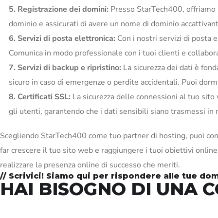
5. Registrazione dei domini:
Presso StarTech400, offriamo un
dominio e assicurati di avere un nome di dominio accattivante
6. Servizi di posta elettronica:
Con i nostri servizi di posta 
Comunica in modo professionale con i tuoi clienti e collabo
7. Servizi di backup e ripristino:
La sicurezza dei dati è fonda
sicuro in caso di emergenze o perdite accidentali. Puoi dormir
8. Certificati SSL:
La sicurezza delle connessioni al tuo sito 
gli utenti, garantendo che i dati sensibili siano trasmessi in
Scegliendo StarTech400 come tuo partner di hosting, puoi co
far crescere il tuo sito web e raggiungere i tuoi obiettivi onlin
realizzare la presenza online di successo che meriti.
// Scrivici! Siamo qui per rispondere alle tue d
HAI BISOGNO DI UNA 