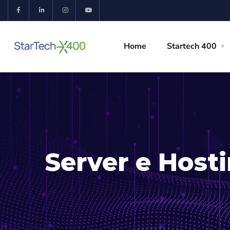
Home
Startech 400
Server e Host