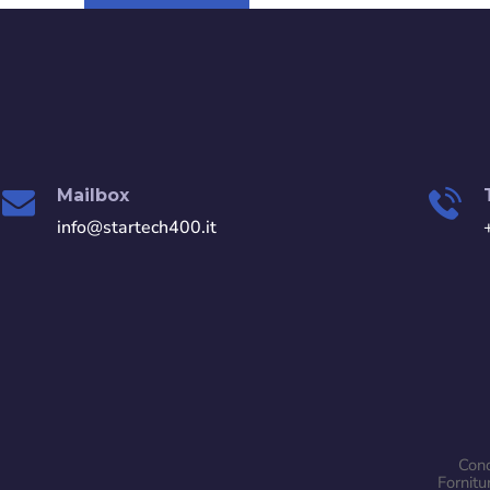
Mailbox
info@startech400.it
Cond
Fornitu