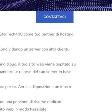
CONTATTACI
 StarTech400 come tuo partner di hosting,
Condividendo un server con altri clienti,
sting cloud, il tuo sito web viene ospitato su
espandere le risorse del tuo server in base
ra per te. Avrai a disposizione un intero
con una porzione di risorse dedicate
sito web in modo flessibile.