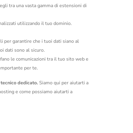
egli tra una vasta gamma di estensioni di
alizzati utilizzando il tuo dominio.
i per garantire che i tuoi dati siano al
i dati sono al sicuro.
afano le comunicazioni tra il tuo sito web e
 importante per te.
 tecnico dedicato.
Siamo qui per aiutarti a
i hosting e come possiamo aiutarti a