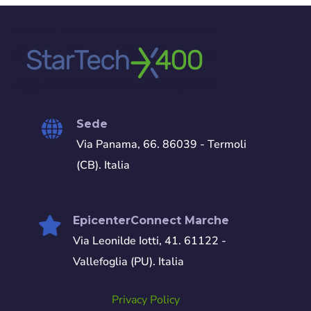
Sede
Via Panama, 66. 86039 - Termoli
(CB). Italia
EpicenterConnect Marche
Via Leonilde Iotti, 41. 61122 -
Vallefoglia (PU). Italia
Privacy Policy