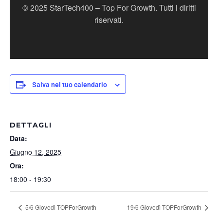
© 2025 StarTech400 – Top For Growth. Tutti i diritti
riservati.
Salva nel tuo calendario
DETTAGLI
Data:
Giugno 12, 2025
Ora:
18:00 - 19:30
5/6 Giovedì TOPForGrowth
19/6 Giovedì TOPForGrowth