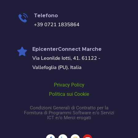
Telefono
+39 0721 1835864
EpicenterConnect Marche
Via Leonilde Iotti, 41. 61122 -
Vallefoglia (PU). Italia
Privacy Policy
Politica sui Cookie
Condizioni Generali di Contratto per la
Fornitura di Programmi Software e/o Servizi
ICT e/o Merci erogati