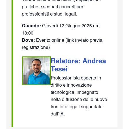
pratiche e scenari concreti per
professionisti e studi legali.
Quando:
Giovedì 12 Giugno 2025 ore
18:00
Dove:
Evento online (link inviato previa
registrazione)
Relatore: Andrea
Tesei
Professionista esperto in
diritto e innovazione
tecnologica, impegnato
nella diffusione delle nuove
frontiere legali supportate
dall’IA.