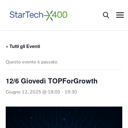
« Tutti gli Eventi
Questo evento è passato.
12/6 Giovedì TOPForGrowth
Giugno 12, 2025 @ 18:00
-
19:30