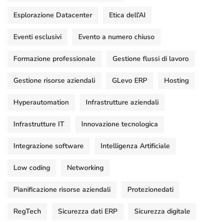
Esplorazione Datacenter
Etica dell’AI
Eventi esclusivi
Evento a numero chiuso
Formazione professionale
Gestione flussi di lavoro
Gestione risorse aziendali
GLevo ERP
Hosting
Hyperautomation
Infrastrutture aziendali
Infrastrutture IT
Innovazione tecnologica
Integrazione software
Intelligenza Artificiale
Low coding
Networking
Pianificazione risorse aziendali
Protezionedati
RegTech
Sicurezza dati ERP
Sicurezza digitale