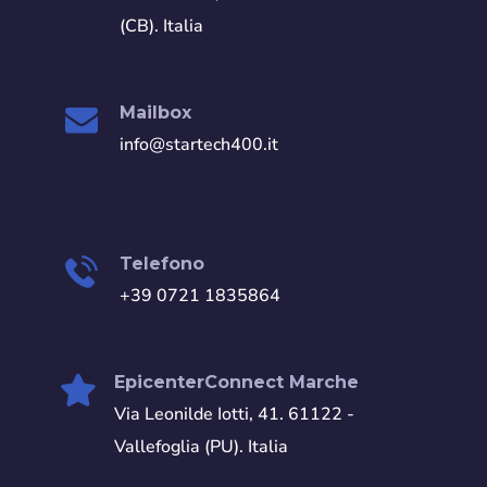
(CB). Italia
Mailbox
info@startech400.it
Telefono
+39 0721 1835864
EpicenterConnect Marche
Via Leonilde Iotti, 41. 61122 -
Vallefoglia (PU). Italia