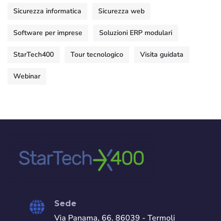
Sicurezza informatica
Sicurezza web
Software per imprese
Soluzioni ERP modulari
StarTech400
Tour tecnologico
Visita guidata
Webinar
Sede
Via Panama, 66. 86039 - Termoli