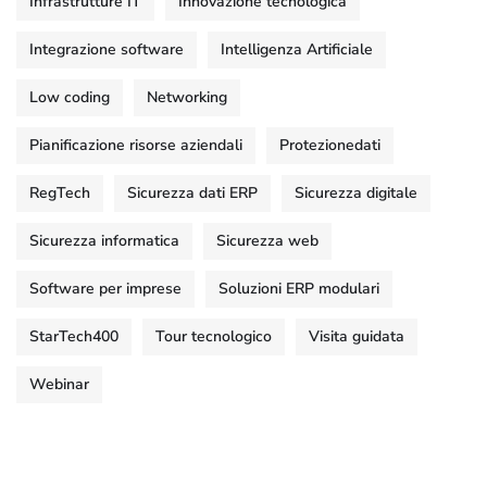
Infrastrutture IT
Innovazione tecnologica
Integrazione software
Intelligenza Artificiale
Low coding
Networking
Pianificazione risorse aziendali
Protezionedati
RegTech
Sicurezza dati ERP
Sicurezza digitale
Sicurezza informatica
Sicurezza web
Software per imprese
Soluzioni ERP modulari
StarTech400
Tour tecnologico
Visita guidata
Webinar