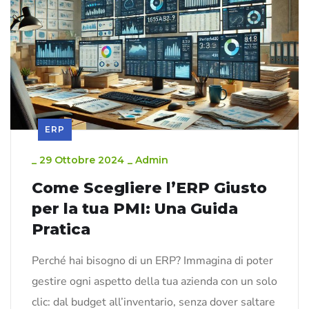
ERP
_
29 Ottobre 2024
_
Admin
Come Scegliere l’ERP Giusto
per la tua PMI: Una Guida
Pratica
Perché hai bisogno di un ERP? Immagina di poter
gestire ogni aspetto della tua azienda con un solo
clic: dal budget all’inventario, senza dover saltare