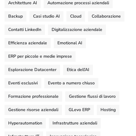
Architetture AI
Automazione processi aziendali
Backup
Casi studio AI
Cloud
Collaborazione
Contatti LinkedIn
Digitalizzazione aziendale
Efficienza aziendale
Emotional AI
ERP per piccole e medie imprese
Esplorazione Datacenter
Etica dell’AI
Eventi esclusivi
Evento a numero chiuso
Formazione professionale
Gestione flussi di lavoro
Gestione risorse aziendali
GLevo ERP
Hosting
Hyperautomation
Infrastrutture aziendali