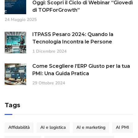
Oggi: Scopri il Ciclo di Webinar “Giovedì
di TOPForGrowth”
24 Maggio 2025
ITPASS Pesaro 2024: Quando la
Tecnologia Incontra le Persone
1 Dicembre 2024
Come Scegliere l’ERP Giusto per la tua
PMI: Una Guida Pratica
29 Ottobre 2024
Tags
Affidabilità
AI e logistica
AI e marketing
AI PMI