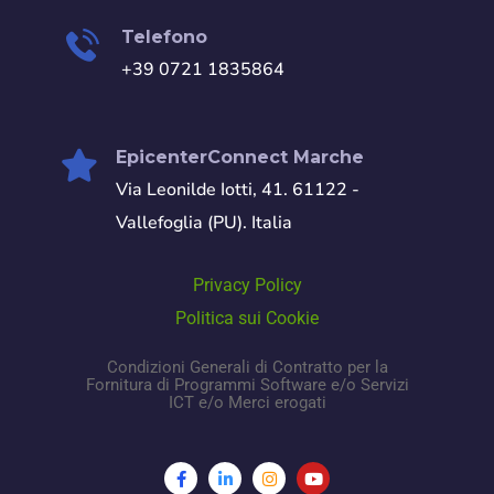
Telefono
+39 0721 1835864
EpicenterConnect Marche
Via Leonilde Iotti, 41. 61122 -
Vallefoglia (PU). Italia
Privacy Policy
Politica sui Cookie
Condizioni Generali di Contratto per la
Fornitura di Programmi Software e/o Servizi
ICT e/o Merci erogati