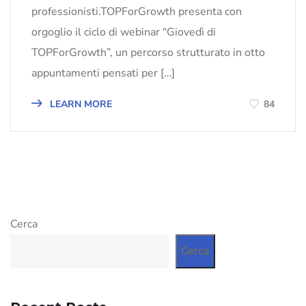
professionisti.TOPForGrowth presenta con
orgoglio il ciclo di webinar “Giovedì di
TOPForGrowth”, un percorso strutturato in otto
appuntamenti pensati per […]
LEARN MORE
84
Cerca
Cerca