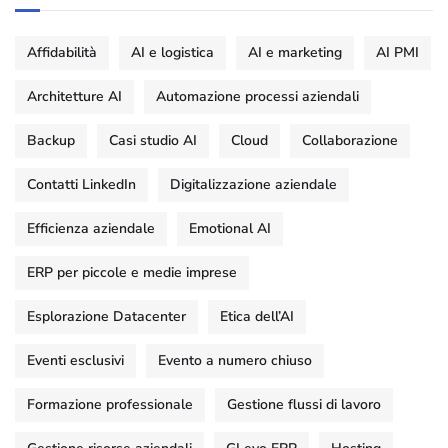
Affidabilità
AI e logistica
AI e marketing
AI PMI
Architetture AI
Automazione processi aziendali
Backup
Casi studio AI
Cloud
Collaborazione
Contatti LinkedIn
Digitalizzazione aziendale
Efficienza aziendale
Emotional AI
ERP per piccole e medie imprese
Esplorazione Datacenter
Etica dell’AI
Eventi esclusivi
Evento a numero chiuso
Formazione professionale
Gestione flussi di lavoro