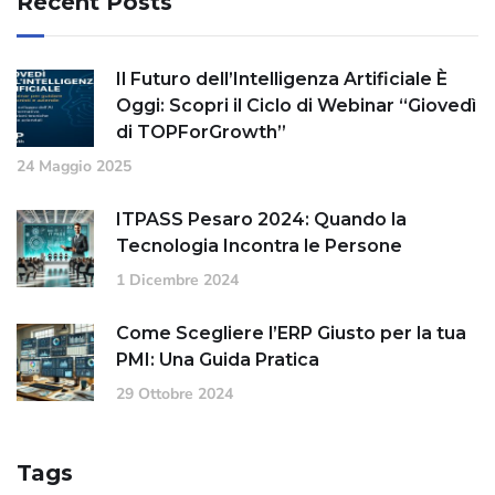
Recent Posts
Il Futuro dell’Intelligenza Artificiale È
Oggi: Scopri il Ciclo di Webinar “Giovedì
di TOPForGrowth”
24 Maggio 2025
ITPASS Pesaro 2024: Quando la
Tecnologia Incontra le Persone
1 Dicembre 2024
Come Scegliere l’ERP Giusto per la tua
PMI: Una Guida Pratica
29 Ottobre 2024
Tags