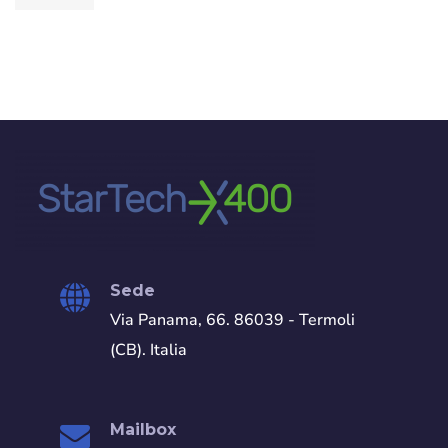
Sede
Via Panama, 66. 86039 - Termoli
(CB). Italia
Mailbox