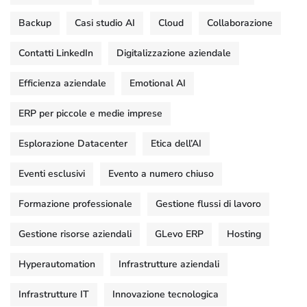
Backup
Casi studio AI
Cloud
Collaborazione
Contatti LinkedIn
Digitalizzazione aziendale
Efficienza aziendale
Emotional AI
ERP per piccole e medie imprese
Esplorazione Datacenter
Etica dell’AI
Eventi esclusivi
Evento a numero chiuso
Formazione professionale
Gestione flussi di lavoro
Gestione risorse aziendali
GLevo ERP
Hosting
Hyperautomation
Infrastrutture aziendali
Infrastrutture IT
Innovazione tecnologica