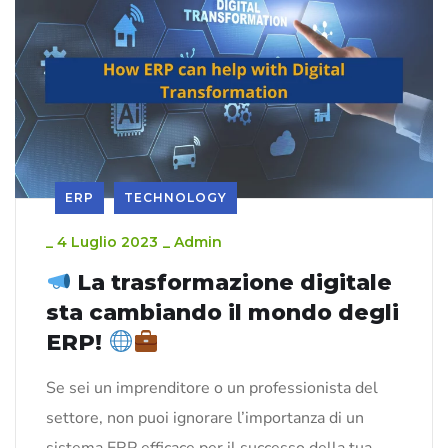
ERP
TECHNOLOGY
_
4 Luglio 2023
_
Admin
La trasformazione digitale
sta cambiando il mondo degli
ERP!
Se sei un imprenditore o un professionista del
settore, non puoi ignorare l’importanza di un
sistema ERP efficace per il successo della tua