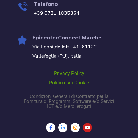
Telefono
+39 0721 1835864
EpicenterConnect Marche
Via Leonilde Iotti, 41. 61122 -
Vallefoglia (PU). Italia
Privacy Policy
Politica sui Cookie
Condizioni Generali di Contratto per la
Fornitura di Programmi Software e/o Servizi
ICT e/o Merci erogati