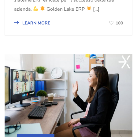
azienda.
Golden Lake ERP
[…]
LEARN MORE
100