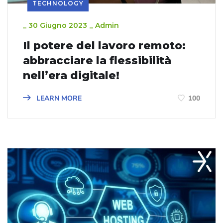
TECHNOLOGY
_
30 Giugno 2023
_
Admin
Il potere del lavoro remoto:
abbracciare la flessibilità
nell’era digitale!
LEARN MORE
100