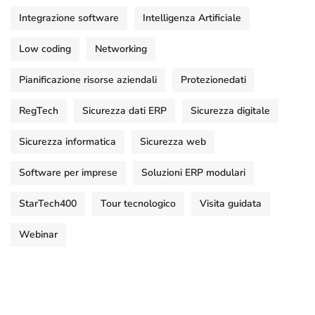
Integrazione software
Intelligenza Artificiale
Low coding
Networking
Pianificazione risorse aziendali
Protezionedati
RegTech
Sicurezza dati ERP
Sicurezza digitale
Sicurezza informatica
Sicurezza web
Software per imprese
Soluzioni ERP modulari
StarTech400
Tour tecnologico
Visita guidata
Webinar