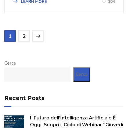
LEARN MORE
104
1
2
Cerca
Cerca
Recent Posts
Il Futuro dell’Intelligenza Artificiale È
Oggi: Scopri il Ciclo di Webinar “Giovedì