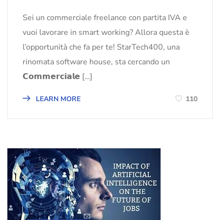
Sei un commerciale freelance con partita IVA e
vuoi lavorare in smart working? Allora questa è
l’opportunità che fa per te! StarTech400, una
rinomata software house, sta cercando un
𝗖𝗼𝗺𝗺𝗲𝗿𝗰𝗶𝗮𝗹𝗲 […]
LEARN MORE
110