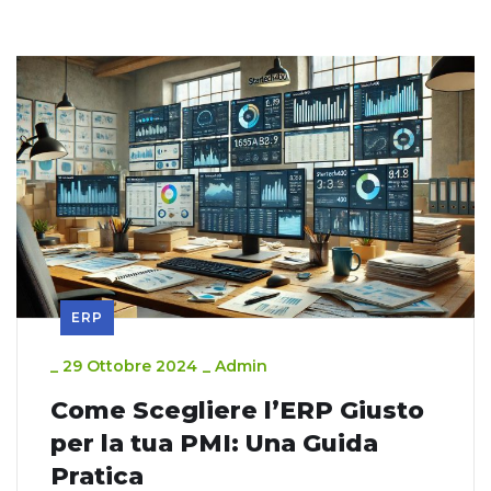
ERP
_
29 Ottobre 2024
_
Admin
Come Scegliere l’ERP Giusto
per la tua PMI: Una Guida
Pratica