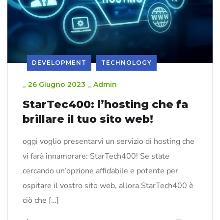
DEVELOPMENT
TECHNOLOGY
_
26 Giugno 2023
_
Admin
StarTec400: l’hosting che fa
brillare il tuo sito web!
oggi voglio presentarvi un servizio di hosting che
vi farà innamorare: StarTech400! Se state
cercando un’opzione affidabile e potente per
ospitare il vostro sito web, allora StarTech400 è
ciò che […]