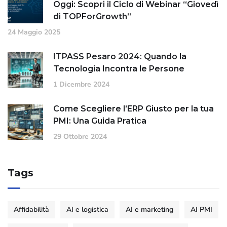
Oggi: Scopri il Ciclo di Webinar “Giovedì
di TOPForGrowth”
24 Maggio 2025
ITPASS Pesaro 2024: Quando la
Tecnologia Incontra le Persone
1 Dicembre 2024
Come Scegliere l’ERP Giusto per la tua
PMI: Una Guida Pratica
29 Ottobre 2024
Tags
Affidabilità
AI e logistica
AI e marketing
AI PMI