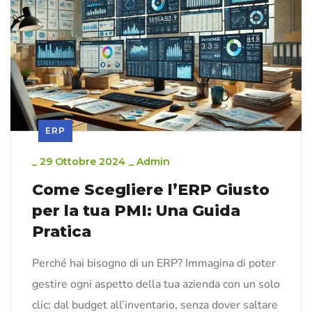
ERP
_
29 Ottobre 2024
_
Admin
Come Scegliere l’ERP Giusto
per la tua PMI: Una Guida
Pratica
Perché hai bisogno di un ERP? Immagina di poter
gestire ogni aspetto della tua azienda con un solo
clic: dal budget all’inventario, senza dover saltare