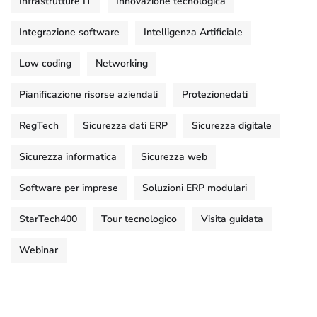
Infrastrutture IT
Innovazione tecnologica
Integrazione software
Intelligenza Artificiale
Low coding
Networking
Pianificazione risorse aziendali
Protezionedati
RegTech
Sicurezza dati ERP
Sicurezza digitale
Sicurezza informatica
Sicurezza web
Software per imprese
Soluzioni ERP modulari
StarTech400
Tour tecnologico
Visita guidata
Webinar