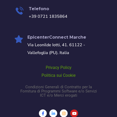
Telefono
+39 0721 1835864
EpicenterConnect Marche
Via Leonilde Iotti, 41. 61122 -
Vallefoglia (PU). Italia
Privacy Policy
Politica sui Cookie
Condizioni Generali di Contratto per la
Fornitura di Programmi Software e/o Servizi
ICT e/o Merci erogati