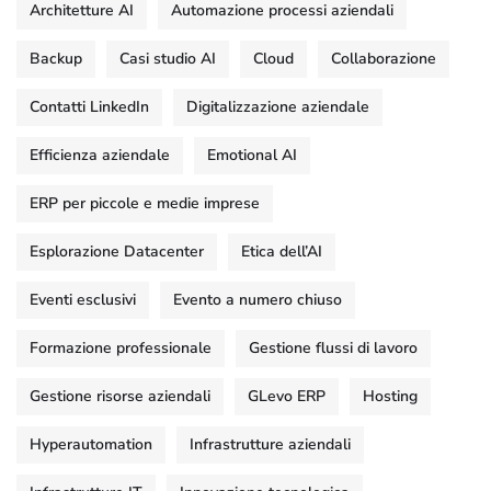
Architetture AI
Automazione processi aziendali
Backup
Casi studio AI
Cloud
Collaborazione
Contatti LinkedIn
Digitalizzazione aziendale
Efficienza aziendale
Emotional AI
ERP per piccole e medie imprese
Esplorazione Datacenter
Etica dell’AI
Eventi esclusivi
Evento a numero chiuso
Formazione professionale
Gestione flussi di lavoro
Gestione risorse aziendali
GLevo ERP
Hosting
Hyperautomation
Infrastrutture aziendali