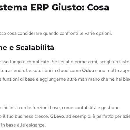
istema ERP Giusto: Cosa
Ecco cosa considerare quando confronti le varie opzioni.
ne e Scalabilità
so lungo e complicato. Se sei alle prime armi, scegli un sist
 tua azienda. Le soluzioni in cloud come
Odoo
sono molto appr
n le funzioni di base e aggiungerne altre man mano che ne hai bi
i: inizi con le funzioni base, come contabilità e gestione
o il tuo business cresce.
GLevo
, ad esempio, è perfetto per azi
in base alle esigenze.