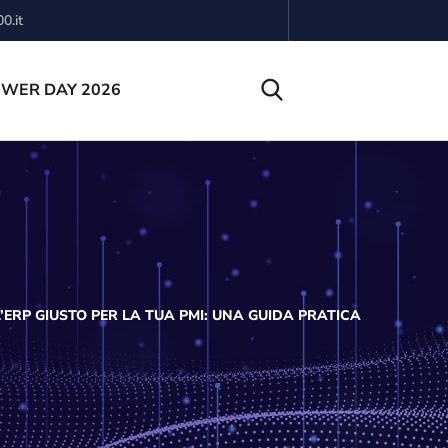
0.it
OWER DAY 2026
’ERP GIUSTO PER LA TUA PMI: UNA GUIDA PRATICA