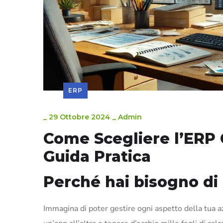
ERP
_
29 Ottobre 2024
_
Admin
Come Scegliere l’ERP 
Guida Pratica
Perché hai bisogno di
Immagina di poter gestire ogni aspetto della tua az