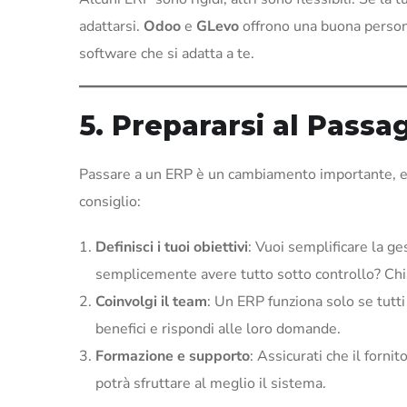
adattarsi.
Odoo
e
GLevo
offrono una buona personal
software che si adatta a te.
5. Prepararsi al Passa
Passare a un ERP è un cambiamento importante, e u
consiglio:
Definisci i tuoi obiettivi
: Vuoi semplificare la ge
semplicemente avere tutto sotto controllo? Chiar
Coinvolgi il team
: Un ERP funziona solo se tutti 
benefici e rispondi alle loro domande.
Formazione e supporto
: Assicurati che il forni
potrà sfruttare al meglio il sistema.