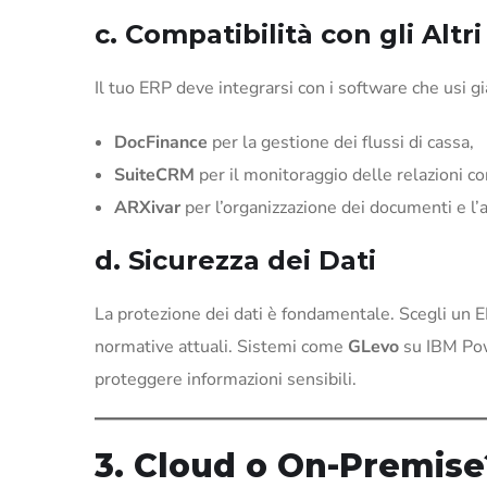
c. Compatibilità con gli Altr
Il tuo ERP deve integrarsi con i software che usi g
DocFinance
per la gestione dei flussi di cassa,
SuiteCRM
per il monitoraggio delle relazioni con 
ARXivar
per l’organizzazione dei documenti e l’a
d. Sicurezza dei Dati
La protezione dei dati è fondamentale. Scegli un ER
normative attuali. Sistemi come
GLevo
su IBM Powe
proteggere informazioni sensibili.
3. Cloud o On-Premise