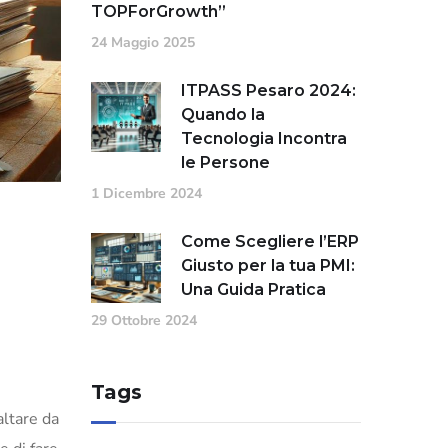
TOPForGrowth”
24 Maggio 2025
ITPASS Pesaro 2024:
Quando la
Tecnologia Incontra
le Persone
1 Dicembre 2024
Come Scegliere l’ERP
Giusto per la tua PMI:
Una Guida Pratica
29 Ottobre 2024
Tags
altare da