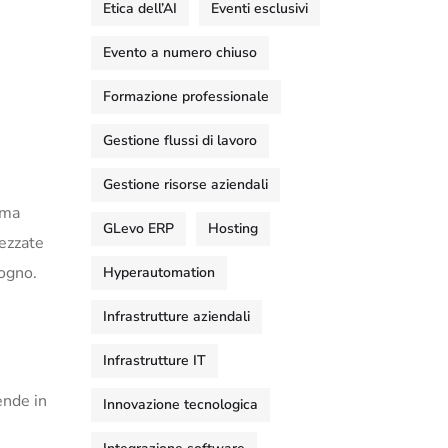
Etica dell’AI
Eventi esclusivi
Evento a numero chiuso
Formazione professionale
Gestione flussi di lavoro
Gestione risorse aziendali
ema
GLevo ERP
Hosting
ezzate
sogno.
Hyperautomation
Infrastrutture aziendali
Infrastrutture IT
ende in
Innovazione tecnologica