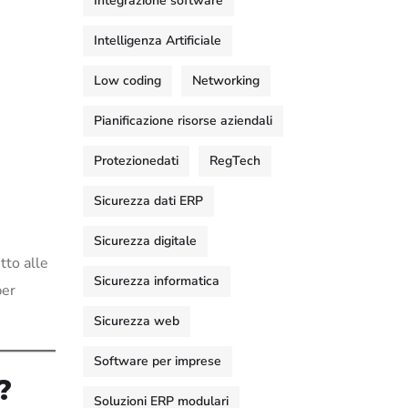
Integrazione software
Intelligenza Artificiale
Low coding
Networking
Pianificazione risorse aziendali
Protezionedati
RegTech
Sicurezza dati ERP
Sicurezza digitale
tto alle
Sicurezza informatica
per
Sicurezza web
Software per imprese
?
Soluzioni ERP modulari