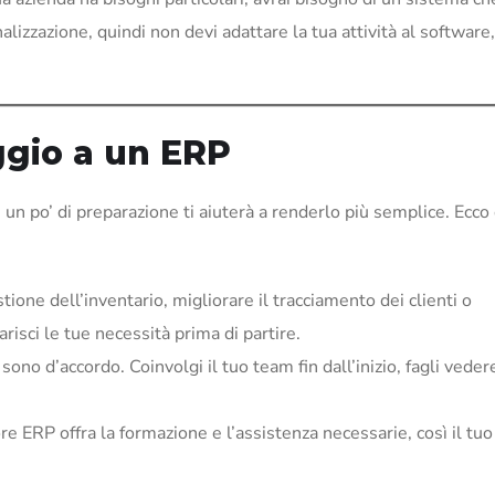
izzazione, quindi non devi adattare la tua attività al software,
ggio a un ERP
n po’ di preparazione ti aiuterà a renderlo più semplice. Ecco
stione dell’inventario, migliorare il tracciamento dei clienti o
isci le tue necessità prima di partire.
sono d’accordo. Coinvolgi il tuo team fin dall’inizio, fagli vedere
tore ERP offra la formazione e l’assistenza necessarie, così il tu