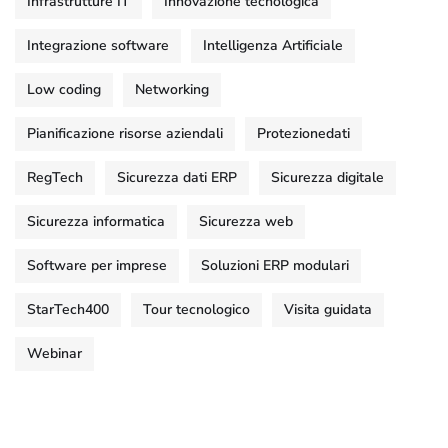
Infrastrutture IT
Innovazione tecnologica
Integrazione software
Intelligenza Artificiale
Low coding
Networking
Pianificazione risorse aziendali
Protezionedati
RegTech
Sicurezza dati ERP
Sicurezza digitale
Sicurezza informatica
Sicurezza web
Software per imprese
Soluzioni ERP modulari
StarTech400
Tour tecnologico
Visita guidata
Webinar