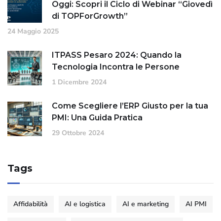
Oggi: Scopri il Ciclo di Webinar “Giovedì
di TOPForGrowth”
24 Maggio 2025
ITPASS Pesaro 2024: Quando la
Tecnologia Incontra le Persone
1 Dicembre 2024
Come Scegliere l’ERP Giusto per la tua
PMI: Una Guida Pratica
29 Ottobre 2024
Tags
Affidabilità
AI e logistica
AI e marketing
AI PMI