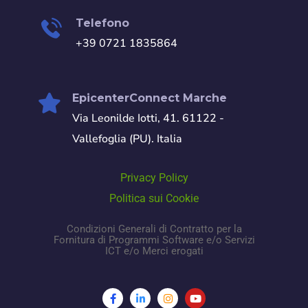
Telefono
+39 0721 1835864
EpicenterConnect Marche
Via Leonilde Iotti, 41. 61122 -
Vallefoglia (PU). Italia
Privacy Policy
Politica sui Cookie
Condizioni Generali di Contratto per la
Fornitura di Programmi Software e/o Servizi
ICT e/o Merci erogati