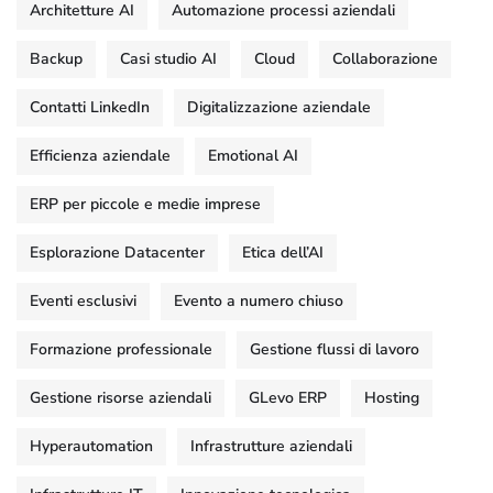
Architetture AI
Automazione processi aziendali
Backup
Casi studio AI
Cloud
Collaborazione
Contatti LinkedIn
Digitalizzazione aziendale
Efficienza aziendale
Emotional AI
ERP per piccole e medie imprese
Esplorazione Datacenter
Etica dell’AI
Eventi esclusivi
Evento a numero chiuso
Formazione professionale
Gestione flussi di lavoro
Gestione risorse aziendali
GLevo ERP
Hosting
Hyperautomation
Infrastrutture aziendali