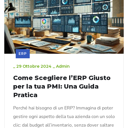
ERP
_
29 Ottobre 2024
_
Admin
Come Scegliere l’ERP Giusto
per la tua PMI: Una Guida
Pratica
Perché hai bisogno di un ERP? Immagina di poter
gestire ogni aspetto della tua azienda con un solo
clic: dal budget all’inventario, senza dover saltare