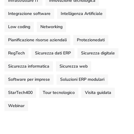
Infrastrutture IT
Innovazione tecnologica
Integrazione software
Intelligenza Artificiale
Low coding
Networking
Pianificazione risorse aziendali
Protezionedati
RegTech
Sicurezza dati ERP
Sicurezza digitale
Sicurezza informatica
Sicurezza web
Software per imprese
Soluzioni ERP modulari
StarTech400
Tour tecnologico
Visita guidata
Webinar