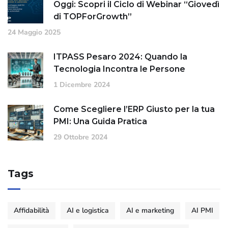
Oggi: Scopri il Ciclo di Webinar “Giovedì
di TOPForGrowth”
24 Maggio 2025
ITPASS Pesaro 2024: Quando la
Tecnologia Incontra le Persone
1 Dicembre 2024
Come Scegliere l’ERP Giusto per la tua
PMI: Una Guida Pratica
29 Ottobre 2024
Tags
Affidabilità
AI e logistica
AI e marketing
AI PMI