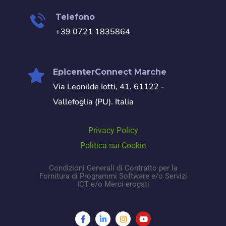
Telefono
+39 0721 1835864
EpicenterConnect Marche
Via Leonilde Iotti, 41. 61122 -
Vallefoglia (PU). Italia
Privacy Policy
Politica sui Cookie
Condizioni Generali di Contratto per la
Fornitura di Programmi Software e/o Servizi
ICT e/o Merci erogati