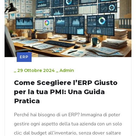
ERP
_
29 Ottobre 2024
_
Admin
Come Scegliere l’ERP Giusto
per la tua PMI: Una Guida
Pratica
Perché hai bisogno di un ERP? Immagina di poter
gestire ogni aspetto della tua azienda con un solo
clic: dal budget all’inventario, senza dover saltare