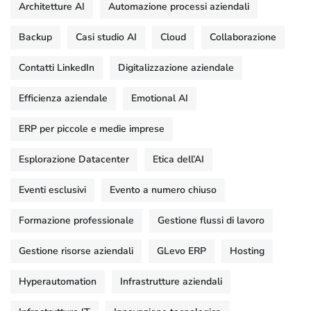
Architetture AI
Automazione processi aziendali
Backup
Casi studio AI
Cloud
Collaborazione
Contatti LinkedIn
Digitalizzazione aziendale
Efficienza aziendale
Emotional AI
ERP per piccole e medie imprese
Esplorazione Datacenter
Etica dell’AI
Eventi esclusivi
Evento a numero chiuso
Formazione professionale
Gestione flussi di lavoro
Gestione risorse aziendali
GLevo ERP
Hosting
Hyperautomation
Infrastrutture aziendali