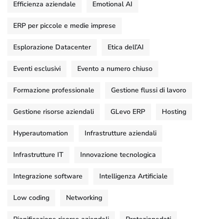
Efficienza aziendale
Emotional AI
ERP per piccole e medie imprese
Esplorazione Datacenter
Etica dell’AI
Eventi esclusivi
Evento a numero chiuso
Formazione professionale
Gestione flussi di lavoro
Gestione risorse aziendali
GLevo ERP
Hosting
Hyperautomation
Infrastrutture aziendali
Infrastrutture IT
Innovazione tecnologica
Integrazione software
Intelligenza Artificiale
Low coding
Networking