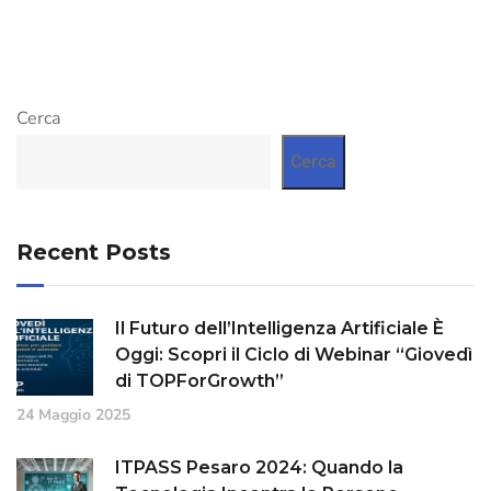
Cerca
Cerca
Recent Posts
Il Futuro dell’Intelligenza Artificiale È
Oggi: Scopri il Ciclo di Webinar “Giovedì
di TOPForGrowth”
24 Maggio 2025
ITPASS Pesaro 2024: Quando la