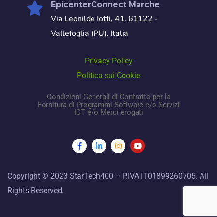
EpicenterConnect Marche
Via Leonilde Iotti, 41. 61122 -
Vallefoglia (PU). Italia
Privacy Policy
Politica sui Cookie
Condizioni Generali di Contratto per la
Fornitura di Programmi Software e/o Servizi
ICT e/o Merci erogati
Copyright © 2023 StarTech400 – P.IVA IT01899260705. All
Rights Reserved.