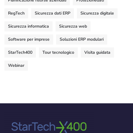
Pianificazione risorse aziendali
Protezionedati
RegTech
Sicurezza dati ERP
Sicurezza digitale
Sicurezza informatica
Sicurezza web
Software per imprese
Soluzioni ERP modulari
StarTech400
Tour tecnologico
Visita guidata
Webinar