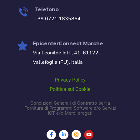
Telefono
+39 0721 1835864
EpicenterConnect Marche
Via Leonilde Iotti, 41. 61122 -
Vallefoglia (PU). Italia
Privacy Policy
Politica sui Cookie
Condizioni Generali di Contratto per la
Fornitura di Programmi Software e/o Servizi
ICT e/o Merci erogati