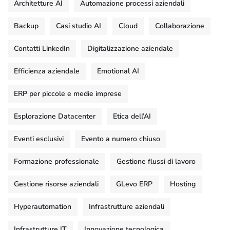
Architetture AI
Automazione processi aziendali
Backup
Casi studio AI
Cloud
Collaborazione
Contatti LinkedIn
Digitalizzazione aziendale
Efficienza aziendale
Emotional AI
ERP per piccole e medie imprese
Esplorazione Datacenter
Etica dell’AI
Eventi esclusivi
Evento a numero chiuso
Formazione professionale
Gestione flussi di lavoro
Gestione risorse aziendali
GLevo ERP
Hosting
Hyperautomation
Infrastrutture aziendali
Infrastrutture IT
Innovazione tecnologica