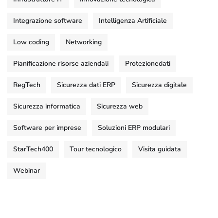
Integrazione software
Intelligenza Artificiale
Low coding
Networking
Pianificazione risorse aziendali
Protezionedati
RegTech
Sicurezza dati ERP
Sicurezza digitale
Sicurezza informatica
Sicurezza web
Software per imprese
Soluzioni ERP modulari
StarTech400
Tour tecnologico
Visita guidata
Webinar