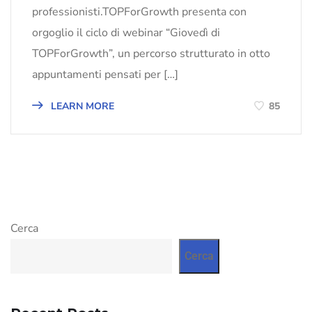
professionisti.TOPForGrowth presenta con
orgoglio il ciclo di webinar “Giovedì di
TOPForGrowth”, un percorso strutturato in otto
appuntamenti pensati per […]
LEARN MORE
85
Cerca
Cerca