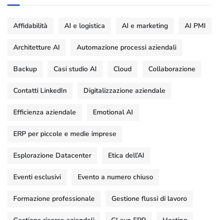
Affidabilità
AI e logistica
AI e marketing
AI PMI
Architetture AI
Automazione processi aziendali
Backup
Casi studio AI
Cloud
Collaborazione
Contatti LinkedIn
Digitalizzazione aziendale
Efficienza aziendale
Emotional AI
ERP per piccole e medie imprese
Esplorazione Datacenter
Etica dell’AI
Eventi esclusivi
Evento a numero chiuso
Formazione professionale
Gestione flussi di lavoro