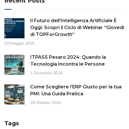
Recent Posts
Il Futuro dell’Intelligenza Artificiale È
Oggi: Scopri il Ciclo di Webinar “Giovedì
di TOPForGrowth”
24 Maggio 2025
ITPASS Pesaro 2024: Quando la
Tecnologia Incontra le Persone
1 Dicembre 2024
Come Scegliere l’ERP Giusto per la tua
PMI: Una Guida Pratica
29 Ottobre 2024
Tags